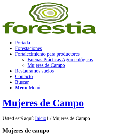
Portada
Forestaciones
Fortalecimiento para productores
Buenas Prácticas Agroecológicas
Mujeres de Campo
Restauramos suelos
Contacto
Buscar
Menú
Menú
Mujeres de Campo
Usted está aquí:
Inicio
1
/
Mujeres de Campo
Mujeres de campo