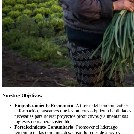
Nuestros Objetivos:
Empoderamiento Económico:
A través del conocimiento y
la formación, buscamos que las mujeres adquieran habilidades
necesarias para liderar proyectos productivos y aumentar sus
ingresos de manera sostenible.
Fortalecimiento Comunitario:
Promover el liderazgo
femenino en las comunidades, creando redes de apoyo y